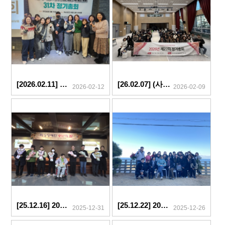
[2026.02.11] 대구경북여성단체연합 제31차 정기총회 참석
[26.02.07] (사)대구여성장애인연대 2026년 제27차 정기총회
2026-02-12
2026-02-09
[25.12.16] 2025년 장애인지역사회 자립지원 시범사업 홍보영상 - 가장 나다운 삶을 향한 첫걸음
[25.12.22] 2025 하반기 활동가워크숍
2025-12-31
2025-12-26