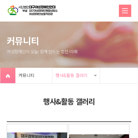
커뮤니티
여성장애인의 오늘! 함께 만드는 힘찬 미래!
커뮤니티
행사&활동 갤러리
행사&활동 갤러리