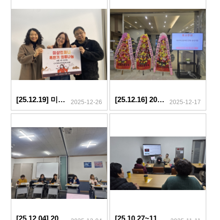
[25.12.19] 미샵컴퍼니 혹한기 의류 나눔
[25.12.16] 2025년 여성장애인 송년의 밤 개최
2025-12-26
2025-12-17
[25.12.04] 2025년 제4차 운영이사회
[25.10.27~11.05] 스마트폰 동영상 제작 교실