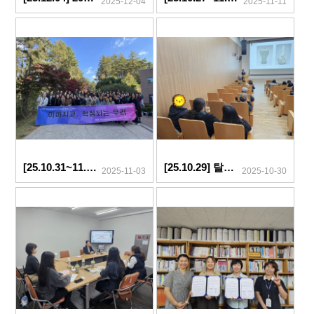
2025-12-04
2025-11-11
[25.10.31~11.01] 2025년 대구경북여상단체연합 활동가수련회
[25.10.29] 탈시설 장애인 자조모임 "하모니" 미술관 나들이
2025-11-03
2025-10-30