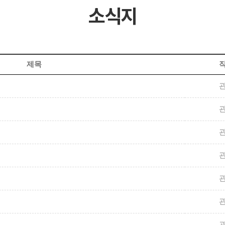
소식지
제목