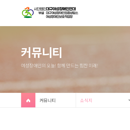
커뮤니티
여성장애인의 오늘! 함께 만드는 힘찬 미래!
커뮤니티
소식지