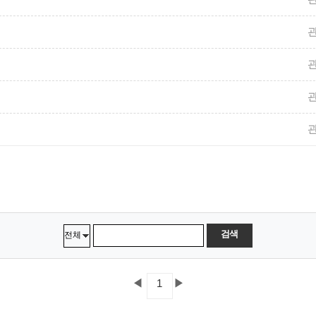
검색
◀
▶
1